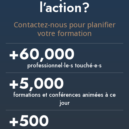
l’action?
Contactez-nous pour planifier
votre formation
+
60,000
professionnel·le·s touché·e·s
+
5,000
formations et conférences animées à ce
jour
+
500