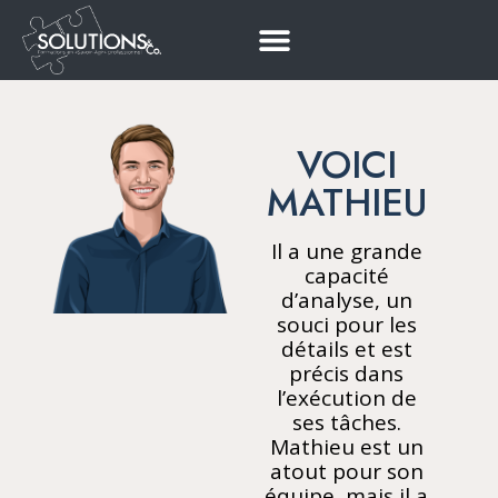
VOICI
MATHIEU
Il a une grande
capacité
d’analyse, un
souci pour les
NTS
détails et est
précis dans
l’exécution de
ses tâches.
,
Mathieu est un
atout pour son
à
équipe, mais il a