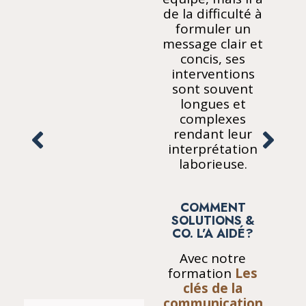
de la difficulté à
formuler un
message clair et
concis, ses
interventions
sont souvent
longues et
complexes
rendant leur
interprétation
laborieuse.
COMMENT
SOLUTIONS &
CO. L’A AIDÉ?
Avec notre
formation
Les
clés de la
communication