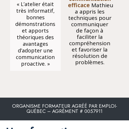
« L’atelier était
efficace
Mathieu
très informatif,
a appris les
bonnes
techniques pour
communiquer
démonstrations
de façon à
et apports
faciliter la
théoriques des
compréhension
avantages
et favoriser la
d’adopter une
résolution de
communication
problèmes.
proactive. »
s
ORGANISME FORMATEUR AGRÉÉ PAR EMPLOI-
QUÉBEC – AGRÉMENT # 0057911