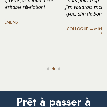
hors pair. Trop court, j’aurais continué.
J'en voudrais encore des formations de ce
type, afin de bonifier mon coffre à outils.
COLLOQUE – MINISTÈRE DE LA JUSTICE DU
QUÉBEC
Prêt à passer à