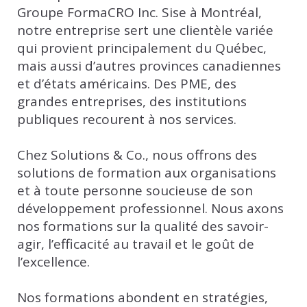
Groupe FormaCRO Inc. Sise à Montréal,
notre entreprise sert une clientèle variée
qui provient principalement du Québec,
mais aussi d’autres provinces canadiennes
et d’états américains. Des PME, des
grandes entreprises, des institutions
publiques recourent à nos services.
Chez Solutions & Co., nous offrons des
solutions de formation aux organisations
et à toute personne soucieuse de son
développement professionnel. Nous axons
nos formations sur la qualité des savoir-
agir, l’efficacité au travail et le goût de
l’excellence.
Nos formations abondent en stratégies,