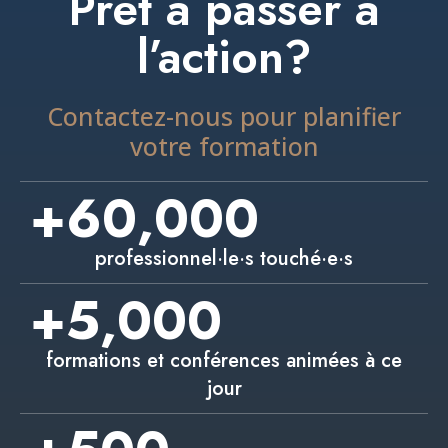
Prêt à passer à
l’action?
Contactez-nous pour planifier
votre formation
+
60,000
professionnel·le·s touché·e·s
+
5,000
formations et conférences animées à ce
jour