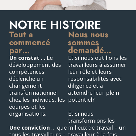
NOTRE HISTOIRE
Tout a
Nous nous
commencé
sommes
par…
demandé…
Un constat
… Le
Et si nous outillons les
développement des
travailleurs à assumer
compétences
leur rôle et leurs
déclenche un
responsabilités avec
changement
diligence et à
transformationnel
atteindre leur plein
chez les individus, les
potentiel?
équipes et les
organisations.
Et si nous
transformions les
Une conviction
… que
milieux de travail – un
tous les travailleurs –
travailleur à la fois…