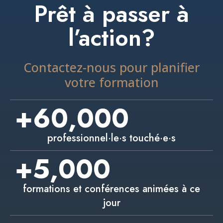
Prêt à passer à
l’action?
Contactez-nous pour planifier
votre formation
+
60,000
professionnel·le·s touché·e·s
+
5,000
formations et conférences animées à ce
jour