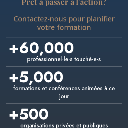
Prêt à passer à l’action?
Contactez-nous pour planifier
votre formation
+
60,000
professionnel·le·s touché·e·s
+
5,000
formations et conférences animées à ce
jour
+
500
organisations privées et publiques