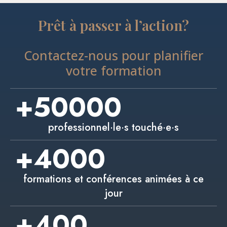
Prêt à passer à l’action?
Contactez-nous pour planifier
votre formation
+
50000
professionnel·le·s touché·e·s
+
4000
formations et conférences animées à ce
jour
+
400