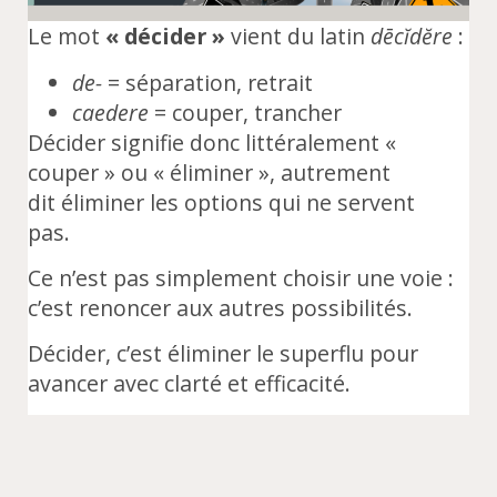
Le mot
« décider »
vient du latin
dēcĭdĕre
:
de-
= séparation, retrait
caedere
= couper, trancher
Décider signifie donc littéralement «
couper » ou « éliminer », autrement
dit éliminer les options qui ne servent
pas.
Ce n’est pas simplement choisir une voie :
c’est renoncer aux autres possibilités.
Décider, c’est éliminer le superflu pour
avancer avec clarté et efficacité.