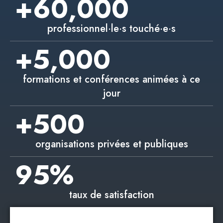
+
60,000
professionnel·le·s touché·e·s
+
5,000
formations et conférences animées à ce
jour
+
500
organisations privées et publiques
95
%
taux de satisfaction