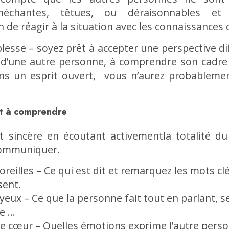
 méchantes, têtues, ou déraisonnables et 
de réagir à la situation avec les connaissances q
lesse – soyez prêt à accepter une perspective dif
d’une autre personne, à comprendre son cadre 
ns un esprit ouvert, vous n’aurez probableme
êt à comprendre
 sincère en écoutant activementla totalité d
communiquer.
oreilles – Ce qui est dit et remarquez les mots cl
sent.
yeux – Ce que la personne fait tout en parlant, s
re …
re cœur – Quelles émotions exprime l’autre pers