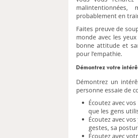
malintentionnées,
probablement en train 
Faites preuve de soup
monde avec les yeux 
bonne attitude et sa
pour l’empathie.
Démontrez votre intér
Démontrez un intérêt
personne essaie de 
Écoutez avec vos 
que les gens utili
Écoutez avec vos 
gestes, sa postu
Écoutez avec vot