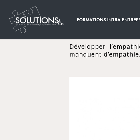
FORMATIONS INTRA-ENTREPR
Développer l’empath
manquent d’empathie. 