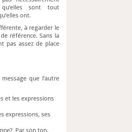
qu’elles sont tout
u’elles ont.
férente, à regarder le
de référence. Sans la
nt pas assez de place
u message que l’autre
és et les expressions
es expressions, ses
onne? Par son ton,