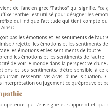
ent de l’ancien grec ‘’Pathos’’ qui signifie, “
ce 
suffixe “Pathie” est utilisé pour désigner les émo
réfixe qui indique l’attitude qui tient compte 
Ainsi :
çoit pas les émotions et les sentiments de l’autr
imise / rejette les émotions et les sentiments de 
age les émotions et les sentiments de l’autre
rend les émotions et les sentiments de l’autre
acité de voir le monde dans la perspective d’une
tions et ses sentiments, d’être sensible à ce 
ourrait ressentir vis-à-vis d’une situation. C
interprétation ou jugement ce qu’éprouve et pe
mpathie
ompétence qui s’enseigne et s’apprend et qui es