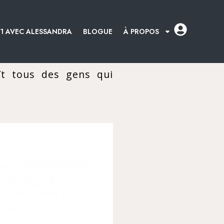
:1 AVEC ALESSANDRA
BLOGUE
À PROPOS
ît tous des gens qui