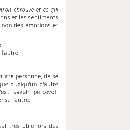
qu’on éprouve et ce qui
tions et les sentiments
ou non des émotions et
e
l’autre
 autre personne, de se
que quelqu’un d’autre
’est savoir percevoir
nse l’autre.
t très utile lors des