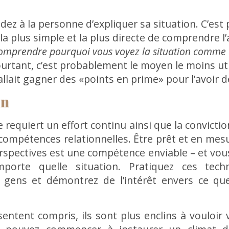
ez à la personne d’expliquer sa situation. C’est
, la plus simple et la plus directe de comprendre 
omprendre pourquoi vous voyez la situation comme 
Pourtant, c’est probablement le moyen le moins uti
llait gagner des «points en prime» pour l’avoir
in
requiert un effort continu ainsi que la convictio
 compétences relationnelles. Être prêt et en mes
erspectives est une compétence enviable – et vous 
mporte quelle situation. Pratiquez ces tech
s gens et démontrez de l’intérêt envers ce qu
entent compris, ils sont plus enclins à vouloi