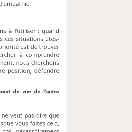
 d’empathie:
 à l’utiliser : quand
s ces situations êtes-
riorité est de trouver
Chercher à comprendre
ement, nous cherchons
re position, défendre
oint de vue de l’autre
i ne veut pas dire que
sque vous faites cela,
pas nécessairement