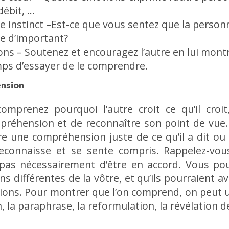
débit, …
re instinct –Est-ce que vous sentez que la pers
e d’important?
ns – Soutenez et encouragez l’autre en lui montra
mps d’essayer de le comprendre.
ension
mprenez pourquoi l’autre croit ce qu’il croit
réhension et de reconnaître son point de vue. 
re une compréhension juste de ce qu’il a dit ou 
reconnaisse et se sente compris. Rappelez-vo
pas nécessairement d’être en accord. Vous po
ns différentes de la vôtre, et qu’ils pourraient a
ions. Pour montrer que l’on comprend, on peut u
n, la paraphrase, la reformulation, la révélation d