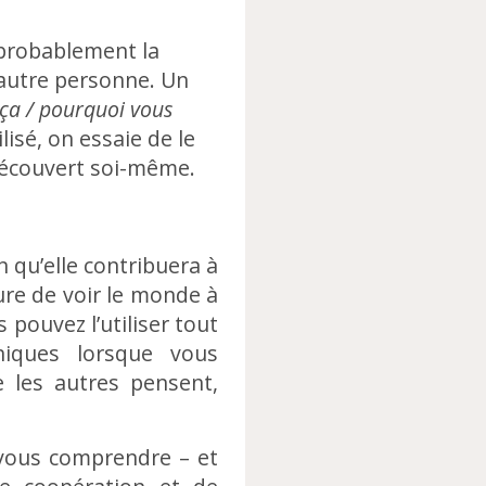
 probablement la
l’autre personne. Un
ça / pourquoi vous
lisé, on essaie de le
 découvert soi-même.
n qu’elle contribuera à
ure de voir le monde à
pouvez l’utiliser tout
niques lorsque vous
e les autres pensent,
r vous comprendre – et