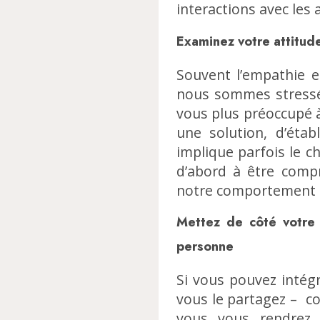
interactions avec les 
Examinez votre attitud
Souvent l’empathie e
nous sommes stressés,
vous plus préoccupé à
une solution, d’étab
implique parfois le 
d’abord à être compr
notre comportement et
Mettez de côté votre 
personne
Si vous pouvez intégr
vous le partagez – co
vous vous rendrez