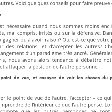
autres. Voici quelques conseils pour faire preuve
e
st nécessaire quand nous sommes moins enclins
 mal compris, irrités ou sur la défensive. Dan
 gagner ou à avoir raison? Ou, est-ce que votre p
lir des relations, et d’accepter les autres? 
changement d’un paradigme très ancré. Général
is, nous avons alors tendance à débattre not
 attaquer la position de l’autre personne.
point de vue, et essayez de voir les choses du p
er le point de vue de l‘autre, l’accepter – ce qu
mprendre de l’intérieur ce que l’autre pense. Lor
 compte que les autres personnes ne sont 