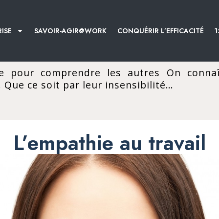
ISE
SAVOIR-AGIR@WORK
CONQUÉRIR L’EFFICACITÉ
1
ie pour comprendre les autres On conna
Que ce soit par leur insensibilité…
L’empathie au travail