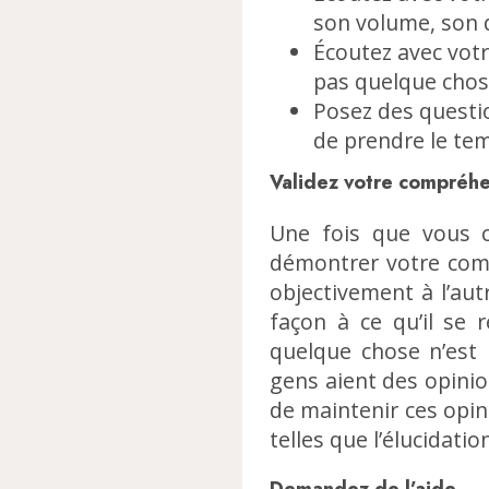
son volume, son 
Écoutez avec vot
pas quelque chos
Posez des questio
de prendre le te
Validez votre compréh
Une fois que vous co
démontrer votre comp
objectivement à l’aut
façon à ce qu’il se 
quelque chose n’est 
gens aient des opinio
de maintenir ces opin
telles que l’élucidatio
Demandez de l’aide