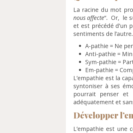
La racine du mot provi
nous affecte
“. Or, le 
et est précédé d’un p
sentiments de l’autre. 
A-pathie = Ne per
Anti-pathie = Min
Sym-pathie = Part
Em-pathie = Comp
L’empathie est la cap
syntoniser à ses émo
pourrait penser et p
adéquatement et sans 
Développer l’e
L’empathie est une c