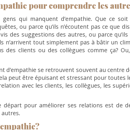
mpathie pour comprendre les autr
 gens qui manquent d’empathie. Que ce soit pa
equêtes, ou parce qu’ils n’écoutent pas ce que dis
à-vis des suggestions des autres, ou parce qu’ils
ls n’arrivent tout simplement pas à bâtir un clim
ous des clients ou des collègues comme ça? Ou,
 d’empathie se retrouvent souvent au centre de 
a peut être épuisant et stressant pour toutes l
elation avec les clients, les collègues, les supér
e départ pour améliorer ses relations est de d
 autres.
l’empathie?