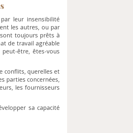
es
r leur insensibilité
ent les autres, ou par
 sont toujours prêts à
at de travail agréable
 peut-être, êtes-vous
conflits, querelles et
es parties concernées,
ieurs, les fournisseurs
évelopper sa capacité