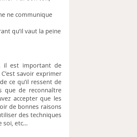
onne ne communique
nt qu’il vaut la peine
, il est important de
C’est savoir exprimer
de ce qu’il ressent de
us que de reconnaître
uvez accepter que les
voir de bonnes raisons
tiliser des techniques
e soi, etc…