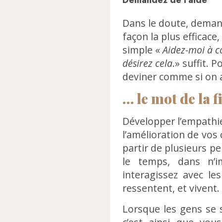
Dans le doute, demand
façon la plus efficace
simple «
Aidez-moi à c
désirez cela
.» suffit. 
deviner comme si on a
… le mot de la f
Développer l’empathie 
l’amélioration de vos
partir de plusieurs p
le temps, dans n’i
interagissez avec le
ressentent, et vivent.
Lorsque les gens se s