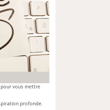
s pour vous mettre
spiration profonde.