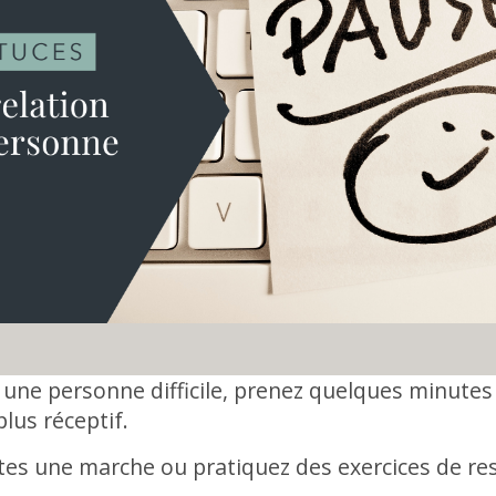
c une personne difficile, prenez quelques minute
plus réceptif.
tes une marche ou pratiquez des exercices de re