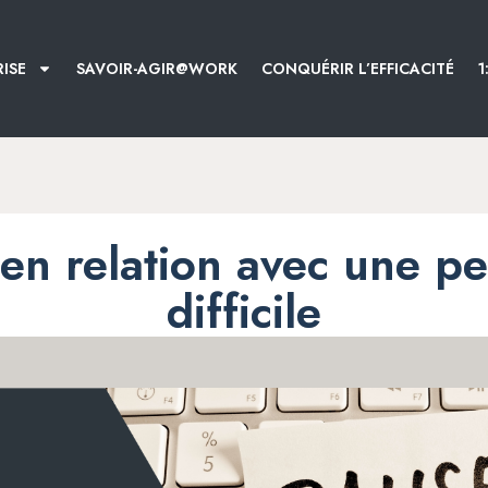
ISE
SAVOIR-AGIR@WORK
CONQUÉRIR L’EFFICACITÉ
1
 en relation avec une p
difficile