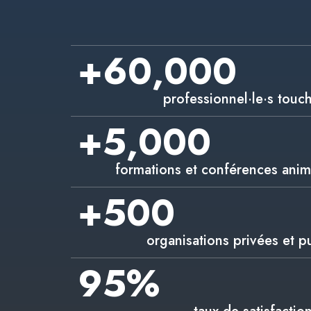
+
60,000
professionnel·le·s touc
+
5,000
formations et conférences anim
+
500
organisations privées et p
95
%