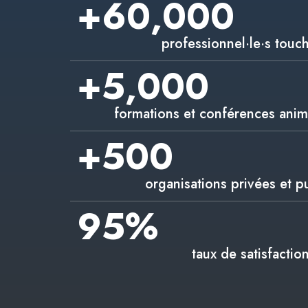
+
60,000
professionnel·le·s touc
+
5,000
formations et conférences anim
+
500
organisations privées et p
95
%
taux de satisfactio