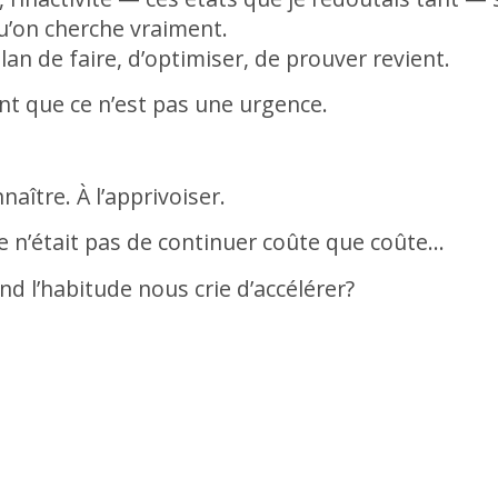
qu’on cherche vraiment.
élan de faire, d’optimiser, de prouver revient.
nt que ce n’est pas une urgence.
nnaître. À l’apprivoiser.
 ce n’était pas de continuer coûte que coûte…
nd l’habitude nous crie d’accélérer?