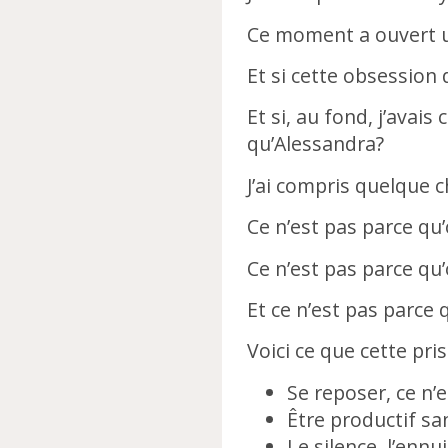
Ce moment a ouvert u
Et si cette obsession
Et si, au fond, j’avai
qu’Alessandra?
J’ai compris quelque c
Ce n’est pas parce qu’
Ce n’est pas parce qu
Et ce n’est pas parce 
Voici ce que cette pri
Se reposer, ce n’e
Être productif san
Le silence, l’ennu