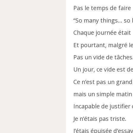
Pas le temps de fair
“So many things… so l
Chaque journée étai
Et pourtant, malgré le
Pas un vide de tâches
Un jour, ce vide est 
Ce n’est pas un grand
mais un simple matin 
Incapable de justifier 
Je n’étais pas triste.
J’étais épuisée d’essay