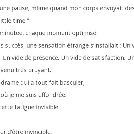
e une pause, même quand mon corps envoyait de
ittle time!”
t minutée, chaque moment optimisé.
s succès, une sensation étrange s’installait : Un 
. Un vide de présence. Un vide de satisfaction. U
devenu très bruyant.
 drame qui a tout fait basculer,
où je me suis effondrée.
cette fatigue invisible.
er d’être invincible.