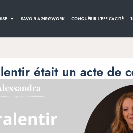
ISE
SAVOIR-AGIR@WORK
CONQUÉRIR L’EFFICACITÉ
1
alentir était un acte de