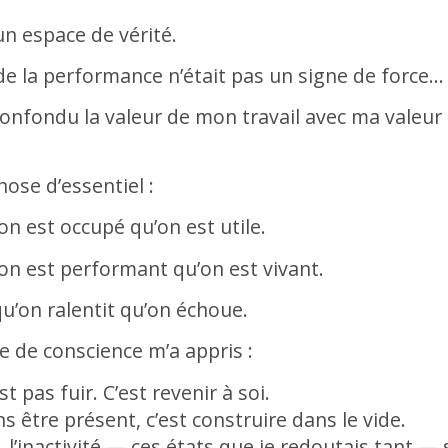
n espace de vérité.
 de la performance n’était pas un signe de forc
s confondu la valeur de mon travail avec ma valeur
hose d’essentiel :
on est occupé qu’on est utile.
’on est performant qu’on est vivant.
qu’on ralentit qu’on échoue.
se de conscience m’a appris :
st pas fuir. C’est revenir à soi.
s être présent, c’est construire dans le vide.
i, l’inactivité — ces états que je redoutais tant —