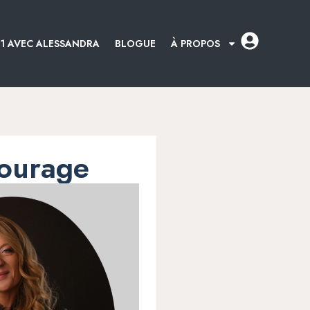
:1 AVEC ALESSANDRA
BLOGUE
À PROPOS
 courage