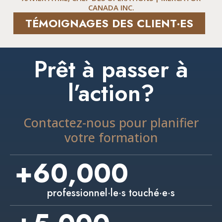
CANADA INC.
TÉMOIGNAGES DES CLIENT·ES
Prêt à passer à
l’action?
Contactez-nous pour planifier
votre formation
+
60,000
professionnel·le·s touché·e·s