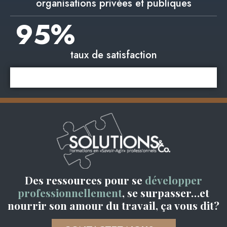
organisations privées et publiques
95
%
taux de satisfaction
Des ressources pour se
développer
professionnellement
, se surpasser…et
nourrir son amour du travail, ça vous dit?