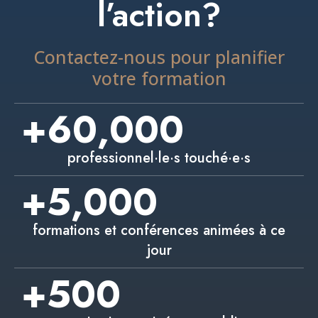
l’action?
Contactez-nous pour planifier
votre formation
+
60,000
professionnel·le·s touché·e·s
+
5,000
formations et conférences animées à ce
jour
+
500