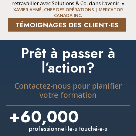
retravailler avec Solutions & Co. dans l’avenir. »
XAVIER AYMÉ, CHEF DES OPÉRATIONS | MERCATOR
CANADA INC.
TÉMOIGNAGES DES CLIENT·ES
Prêt à passer à
l’action?
Contactez-nous pour planifier
votre formation
+
60,000
professionnel·le·s touché·e·s