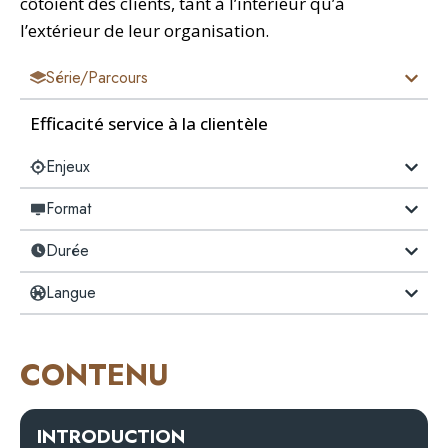
côtoient des clients, tant à l’intérieur qu’à
l’extérieur de leur organisation.
Série/Parcours
Efficacité service à la clientèle
Enjeux
Format
Durée
Langue
CONTENU
INTRODUCTION