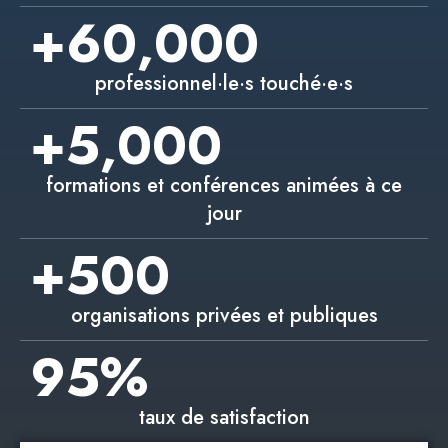
+
60,000
professionnel·le·s touché·e·s
+
5,000
formations et conférences animées à ce
jour
+
500
organisations privées et publiques
95
%
taux de satisfaction