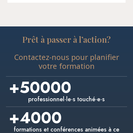
Prêt à passer à l’action?
Contactez-nous pour planifier
votre formation
+
50000
professionnel·le·s touché·e·s
+
4000
formations et conférences animées à ce