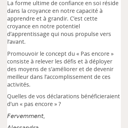
La forme ultime de confiance en soi réside
dans la croyance en notre capacité à
apprendre et à grandir. C’est cette
croyance en notre potentiel
d’apprentissage qui nous propulse vers
l’avant.
Promouvoir le concept du « Pas encore »
consiste à relever les défis et à déployer
des moyens de s’améliorer et de devenir
meilleur dans l’accomplissement de ces
activités.
Quelles de vos déclarations bénéficieraient
d’un « pas encore » ?
𝘍𝘦𝘳𝘷𝘦𝘮𝘮𝘦𝘯𝘵,
𝘈𝘭𝘦𝘴𝘴𝘢𝘯𝘥𝘳𝘢