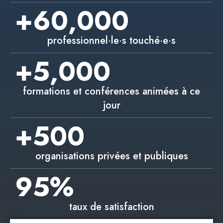
+
60,000
professionnel·le·s touché·e·s
+
5,000
formations et conférences animées à ce
jour
+
500
organisations privées et publiques
95
%
taux de satisfaction