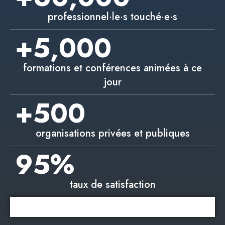
professionnel·le·s touché·e·s
+
5,000
formations et conférences animées à ce
jour
+
500
organisations privées et publiques
95
%
taux de satisfaction