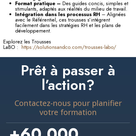
Format pratique –
Des guides concis, simples et
stimulants, adaptés aux réalités du milieu de travail.
Intégration dans les processus RH
– Alignées
avec le Référentiel, ces trousses s’intègrent
facilement dans les stratégies RH et les plans de
développement.
Explorez les Trousses
LaBO :
https://solutionsandco.com/trousses-labo/
Prêt à passer à
l’action?
Contactez-nous pour planifier
votre formation
+
60,000