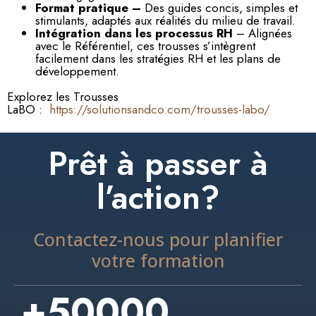
Format pratique –
Des guides concis, simples et
stimulants, adaptés aux réalités du milieu de travail.
Intégration dans les processus RH
– Alignées
avec le Référentiel, ces trousses s’intègrent
facilement dans les stratégies RH et les plans de
développement.
Explorez les Trousses
LaBO :
https://solutionsandco.com/trousses-labo/
Prêt à passer à
l’action?
Contactez-nous pour planifier
votre formation
+
50000