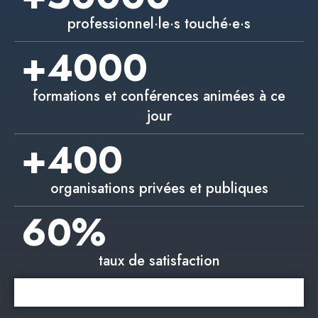
professionnel·le·s touché·e·s
+
4000
formations et conférences animées à ce
jour
+
400
organisations privées et publiques
60
%
taux de satisfaction