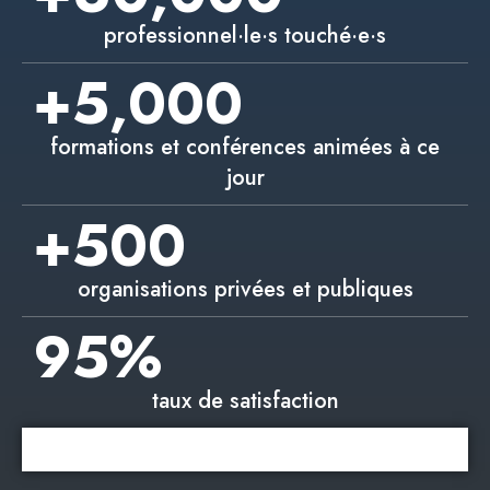
professionnel·le·s touché·e·s
+
5,000
formations et conférences animées à ce
jour
+
500
organisations privées et publiques
95
%
taux de satisfaction