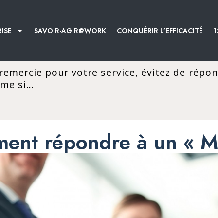
ISE
SAVOIR-AGIR@WORK
CONQUÉRIR L’EFFICACITÉ
1
 remercie pour votre service, évitez de répo
ême si…
ent répondre à un « Me