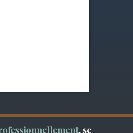
rofessionnellement
, se