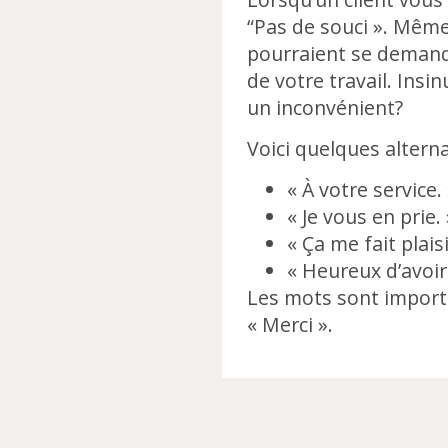
“Pas de souci ». Même 
pourraient se demande
de votre travail. Ins
un inconvénient?
Voici quelques altern
« À votre service.
« Je vous en prie. 
« Ça me fait plaisi
« Heureux d’avoir
Les mots sont importa
« Merci ».