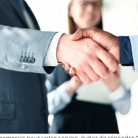
 remercie pour votre service, évitez de répondre