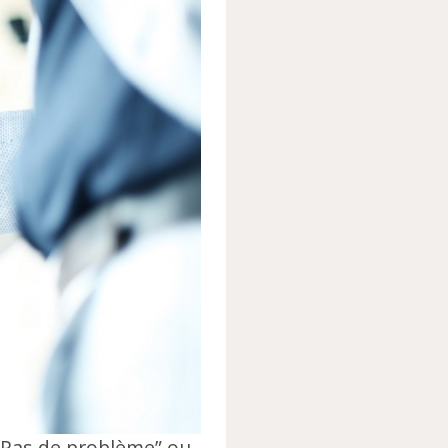
 “Pas de problème” ou