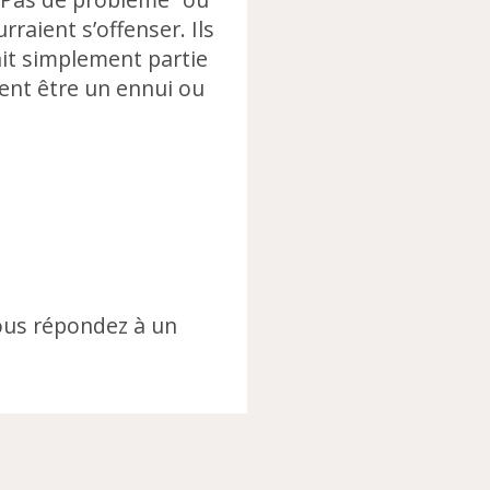
rraient s’offenser. Ils
ait simplement partie
ment être un ennui ou
vous répondez à un