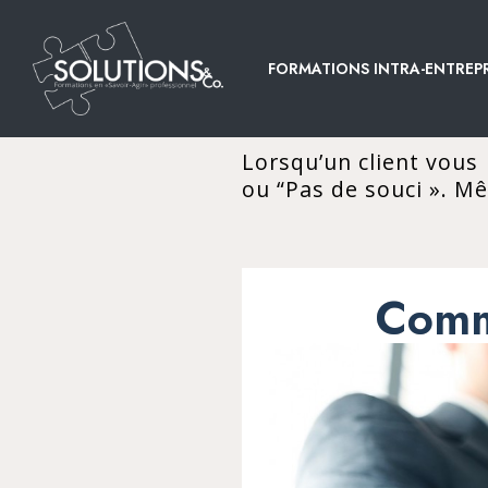
FORMATIONS INTRA-ENTREPR
Lorsqu’un client vous
ou “Pas de souci ». M
Comm