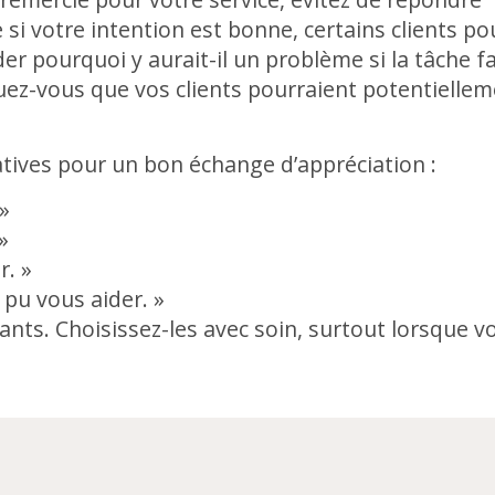
si votre intention est bonne, certains clients pou
r pourquoi y aurait-il un problème si la tâche f
inuez-vous que vos clients pourraient potentielle
atives pour un bon échange d’appréciation :
 »
»
r. »
 pu vous aider. »
nts. Choisissez-les avec soin, surtout lorsque 