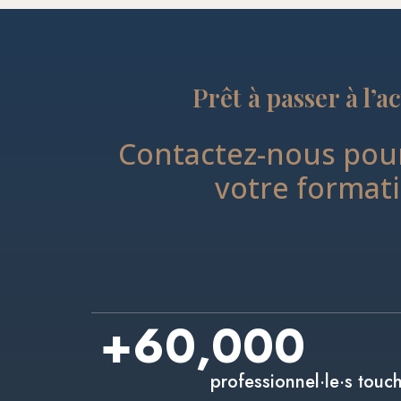
Prêt à passer à l’a
Contactez-nous pour
votre format
+
60,000
professionnel·le·s touc