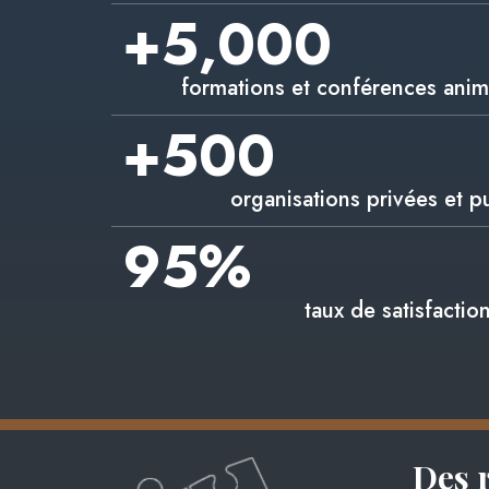
+
5,000
formations et conférences anim
+
500
organisations privées et p
95
%
taux de satisfactio
Des 