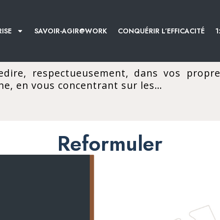
ISE
SAVOIR-AGIR@WORK
CONQUÉRIR L’EFFICACITÉ
1
redire, respectueusement, dans vos propre
e, en vous concentrant sur les…
Reformuler