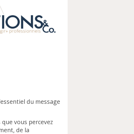
l’essentiel du message
ts que vous percevez
ment, de la