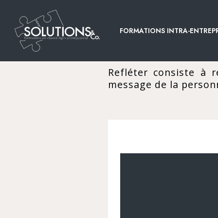
FORMATIONS INTRA-ENTREPR
Refléter consiste à 
message de la personn