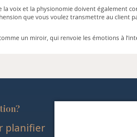
e la voix et la physionomie doivent également c
ension que vous voulez transmettre au client pa
comme un miroir, qui renvoie les émotions à l’int
ction?
 planifier