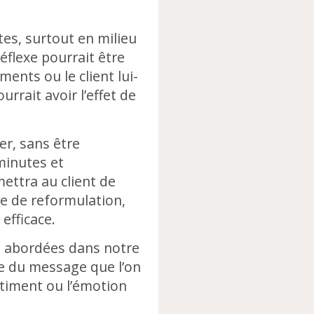
tes, surtout en milieu
éflexe pourrait être
ents ou le client lui-
rait avoir l’effet de
er, sans être
minutes et
ttra au client de
me de reformulation,
efficace.
s abordées dans notre
tie du message que l’on
entiment ou l’émotion