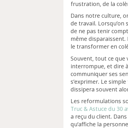
frustration, de la colè
Dans notre culture, on
de travail. Lorsqu’on 
de ne pas tenir compt
même disparaissent. M
le transformer en col
Souvent, tout ce que v
interrompue, et dire 
communiquer ses sent
s’exprimer. Le simple 
dissipera souvent alor
Les reformulations s
Truc & Astuce du 30 av
a reçu du client. Dans
qu’affiche la personne