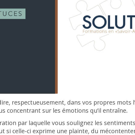
edire, respectueusement, dans vos propres mots 
us concentrant sur les émotions qu’il entraîne.
aration par laquelle vous soulignez les sentimen
ut si celle-ci exprime une plainte, du mécontente