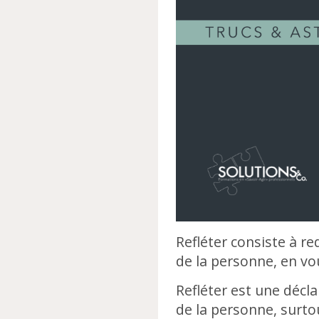
Refléter consiste à r
de la personne, en vo
Refléter est une décl
de la personne, surto