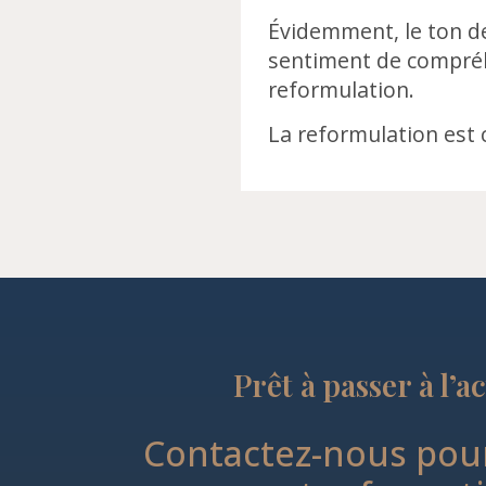
Évidemment, le ton d
sentiment de compréh
reformulation.
La reformulation est 
Prêt à passer à l’a
Contactez-nous pour