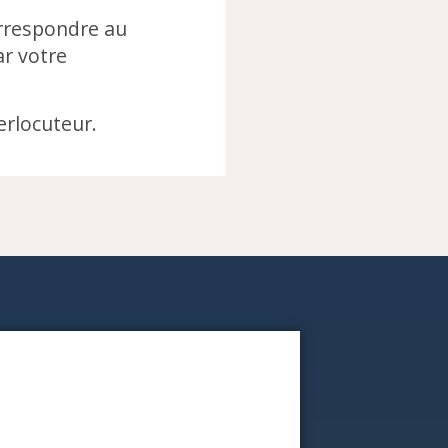
orrespondre au
r votre
erlocuteur.