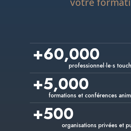
votre format
+
60,000
professionnel·le·s touc
+
5,000
formations et conférences anim
+
500
organisations privées et p