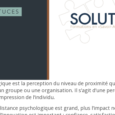
ique est la perception du niveau de proximité qu
n groupe ou une organisation. Il s’agit d’une pe
mpression de l’individu.
istance psychologique est grand, plus l’impact né
l’innovation est important : confiance, satisfactio