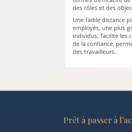
des rôles et des objec
Une faible distance 
employés, une plus gr
individus, facilite le
de la confiance, perm
des travailleurs.
Prêt à passer à l’a