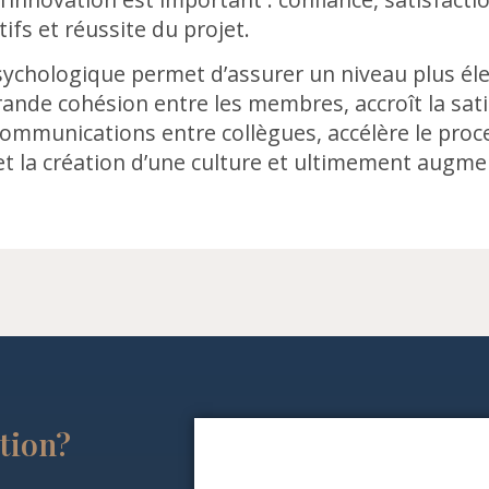
tifs et réussite du projet.
psychologique permet d’assurer un niveau plus é
ande cohésion entre les membres, accroît la sati
s communications entre collègues, accélère le pro
et la création d’une culture et ultimement augm
ction?