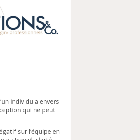
’un individu a envers
rception qui ne peut
gatif sur l’équipe en
n au travail, clarté