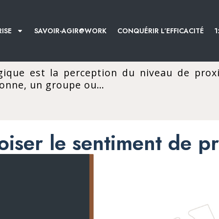
ISE
SAVOIR-AGIR@WORK
CONQUÉRIR L’EFFICACITÉ
1
gique est la perception du niveau de proxi
sonne, un groupe ou…
oiser le sentiment de pr