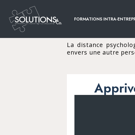
FORMATIONS INTRA-ENTREPR
La distance psycholo
envers une autre per
Appriv