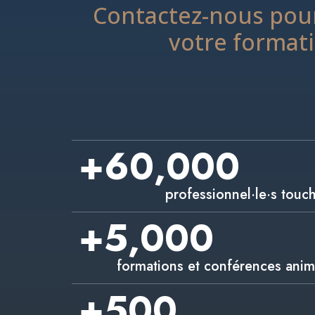
Contactez-nous pour
votre format
+
60,000
professionnel·le·s touc
+
5,000
formations et conférences anim
+
500