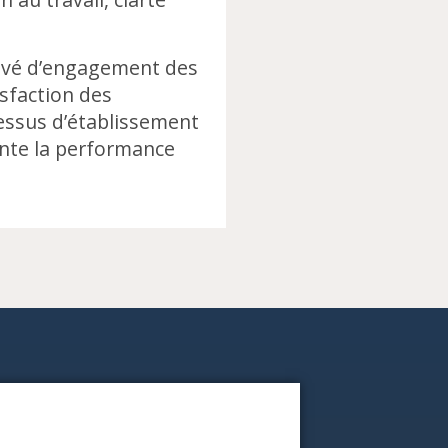
levé d’engagement des
sfaction des
cessus d’établissement
ente la performance