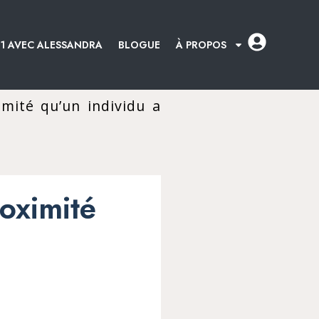
:1 AVEC ALESSANDRA
BLOGUE
À PROPOS
mité qu’un individu a
oximité