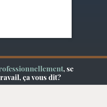
rofessionnellement
, se
avail, ça vous dit?
re