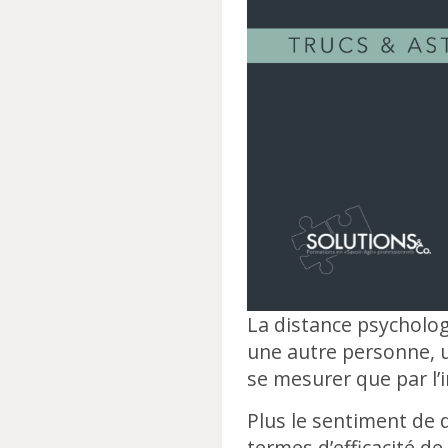
La distance psycholog
une autre personne, u
se mesurer que par l’i
Plus le sentiment de d
termes d’efficacité de 