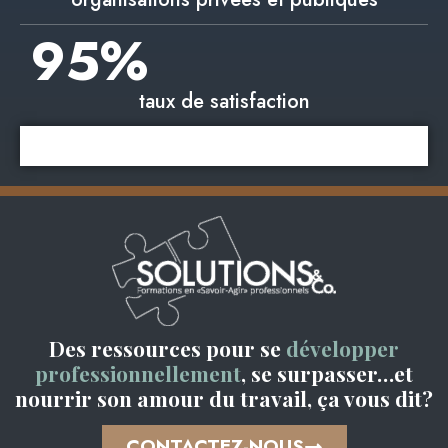
95
%
taux de satisfaction
Des ressources pour se
développer
professionnellement
, se surpasser…et
nourrir son amour du travail, ça vous dit?
CONTACTEZ-NOUS