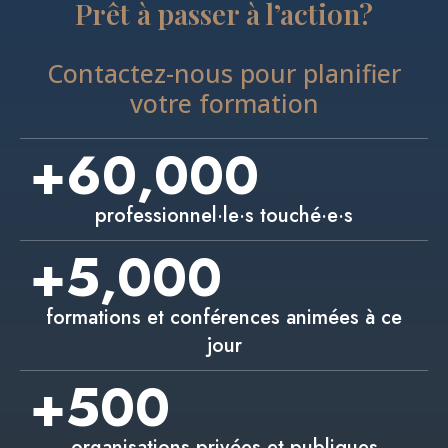
Prêt à passer à l’action?
Contactez-nous pour planifier
votre formation
+
60,000
professionnel·le·s touché·e·s
+
5,000
formations et conférences animées à ce
jour
+
500
organisations privées et publiques