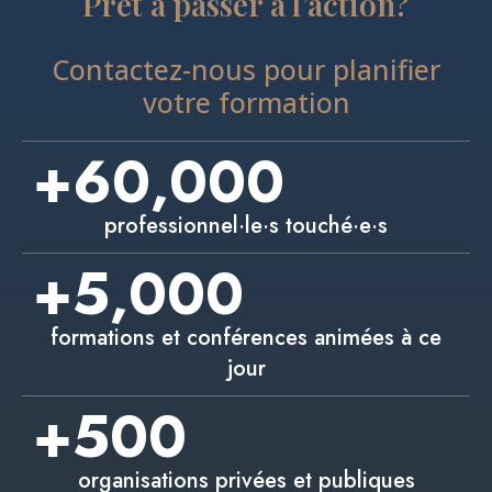
Prêt à passer à l’action?
Contactez-nous pour planifier
votre formation
+
60,000
professionnel·le·s touché·e·s
+
5,000
formations et conférences animées à ce
jour
+
500
organisations privées et publiques